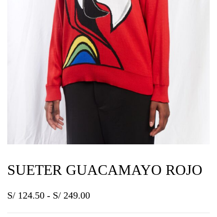
SUETER GUACAMAYO ROJO
S/
124.50
-
S/
249.00