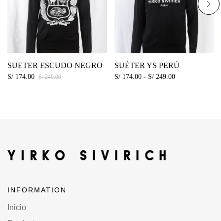
SUETER ESCUDO NEGRO
SUÉTER YS PERÚ
S/
174.00
S/
174.00
-
S/
249.00
S/
249.00
INFORMATION
Inicio