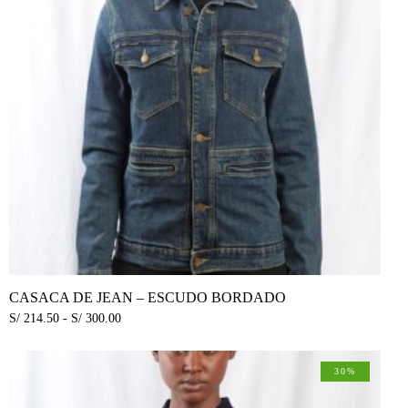
CASACA DE JEAN – ESCUDO BORDADO
S/
214.50
-
S/
300.00
30%