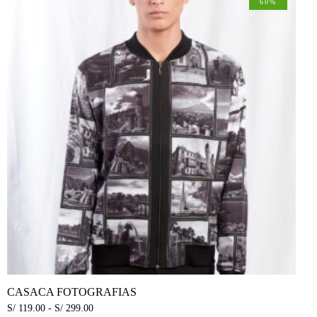
60%
CASACA FOTOGRAFIAS
S/
119.00
-
S/
299.00