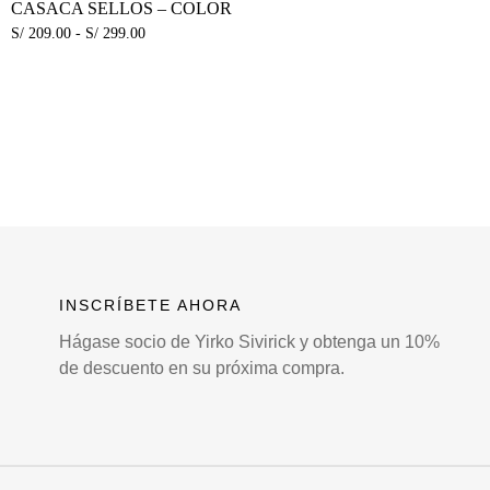
CASACA SELLOS – COLOR
S/
209.00
-
S/
299.00
INSCRÍBETE AHORA
Hágase socio de Yirko Sivirick y obtenga un 10%
de descuento en su próxima compra.