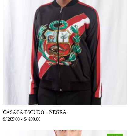
CASACA ESCUDO – NEGRA
S/
209.00
-
S/
299.00