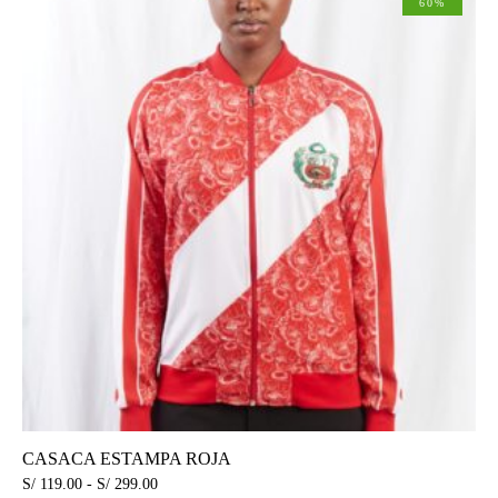
60%
CASACA ESTAMPA ROJA
S/
119.00
-
S/
299.00