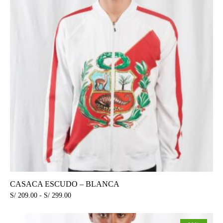
CASACA ESCUDO – BLANCA
S/
209.00
-
S/
299.00