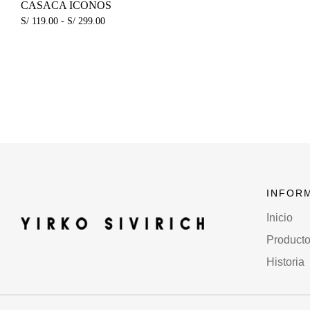
CASACA ICONOS
S/
119.00
-
S/
299.00
INFOR
Inicio
Product
Historia