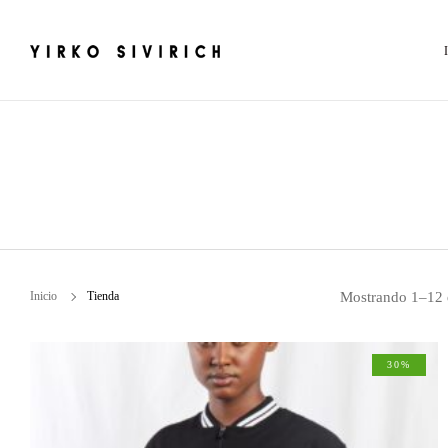
Inicio
Tienda
Mostrando 1–12 d
30%