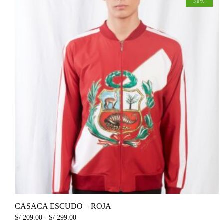
30%
CASACA ESCUDO – ROJA
S/
209.00
-
S/
299.00